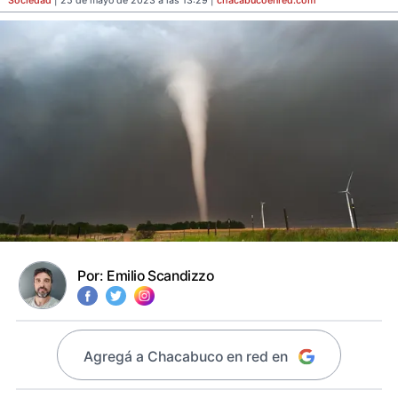
Sociedad
| 25 de mayo de 2023 a las 13:29 |
chacabucoenred
.com
Por:
Emilio Scandizzo
Agregá a Chacabuco en red en