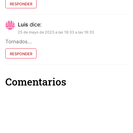
RESPONDER
Luis
dice:
25 de mayo de 2023 a las 19:33 a las 19:33
Tornados…
RESPONDER
Comentarios