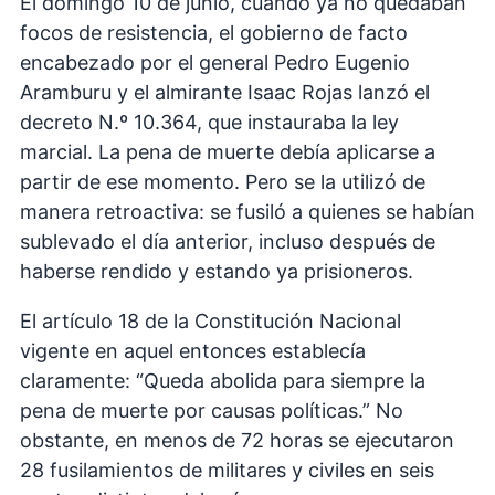
El domingo 10 de junio, cuando ya no quedaban
focos de resistencia, el gobierno de facto
encabezado por el general Pedro Eugenio
Aramburu y el almirante Isaac Rojas lanzó el
decreto N.º 10.364, que instauraba la ley
marcial. La pena de muerte debía aplicarse a
partir de ese momento. Pero se la utilizó de
manera retroactiva: se fusiló a quienes se habían
sublevado el día anterior, incluso después de
haberse rendido y estando ya prisioneros.
El artículo 18 de la Constitución Nacional
vigente en aquel entonces establecía
claramente: “Queda abolida para siempre la
pena de muerte por causas políticas.” No
obstante, en menos de 72 horas se ejecutaron
28 fusilamientos de militares y civiles en seis