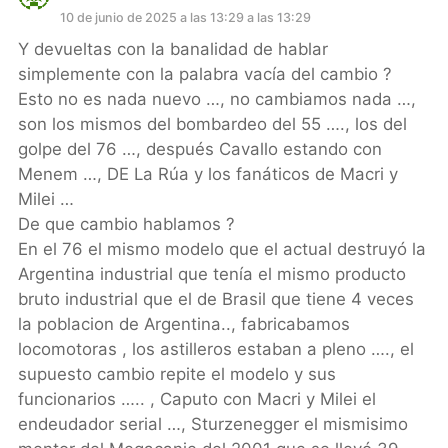
10 de junio de 2025 a las 13:29 a las 13:29
Y devueltas con la banalidad de hablar
simplemente con la palabra vacía del cambio ?
Esto no es nada nuevo …, no cambiamos nada …,
son los mismos del bombardeo del 55 …., los del
golpe del 76 …, después Cavallo estando con
Menem …, DE La Rúa y los fanáticos de Macri y
Milei …
De que cambio hablamos ?
En el 76 el mismo modelo que el actual destruyó la
Argentina industrial que tenía el mismo producto
bruto industrial que el de Brasil que tiene 4 veces
la poblacion de Argentina.., fabricabamos
locomotoras , los astilleros estaban a pleno …., el
supuesto cambio repite el modelo y sus
funcionarios ….. , Caputo con Macri y Milei el
endeudador serial …, Sturzenegger el mismisimo