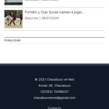
Porteño y Club Social vuelven a jugar...
Deportes |
08/07/2026
PUBLICIDAD
© 2021 Chacabuco en Red
Alvear 46, Chacabuco
(02352) 15498227
chacabucoenred@gmail.com
Contacto