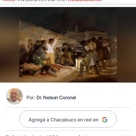
Política
| 9 de junio de 2025 a las 13:56 |
chacabucoenred
.com
Por:
Dr. Nelson Coronel
Agregá a Chacabuco en red en