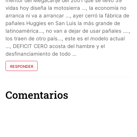
mentor del Megacanje del 2001 que se llevó 39
vidas hoy diseña la motosierra …, la economía no
arranca ni va a arrancar …, ayer cerró la fábrica de
pañales Huggies en San Luis la más grande de
latinoamérica…, no van a dejar de usar pañales ….,
los traen de otro país…, este es el modelo actual
…, DEFICIT CERO acosta del hambre y el
desfinanciamiento de todo …
RESPONDER
Comentarios