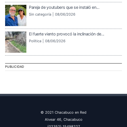
Pareja de youtubers que se instaló en...
Sin categoría |
08/06/2026
El fuerte viento provocó la inclinación de...
Política |
08/06/2026
PUBLICIDAD
© 2021 Chacabuco en Red
Alvear 46, Chacabuco
(02352) 15498227