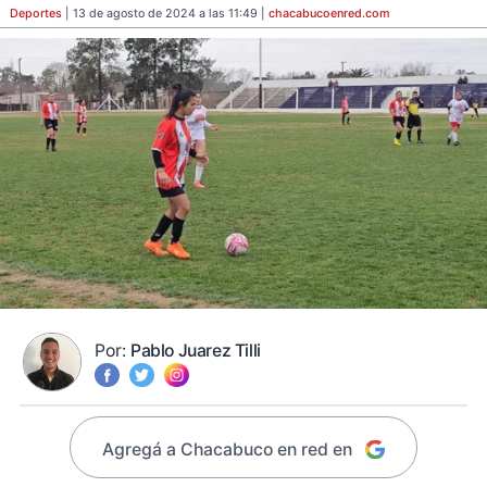
Deportes
| 13 de agosto de 2024 a las 11:49 |
chacabucoenred
.com
Por:
Pablo Juarez Tilli
Agregá a Chacabuco en red en