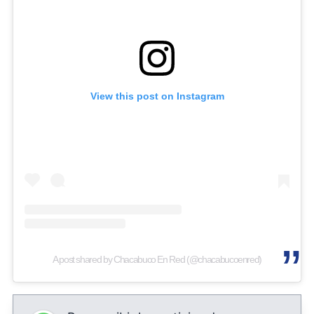
View this post on Instagram
A post shared by Chacabuco En Red (@chacabucoenred)