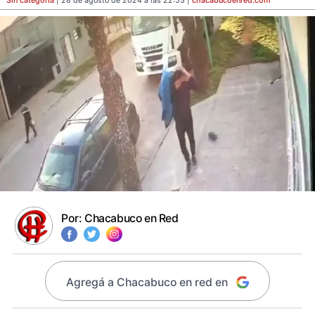
Sin categoría
| 28 de agosto de 2024 a las 22:53 |
chacabucoenred
.com
Por:
Chacabuco en Red
Agregá a Chacabuco en red en