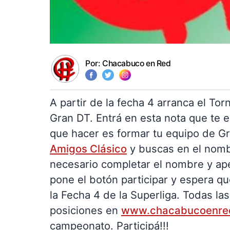
Por:
Chacabuco en Red
A partir de la fecha 4 arranca el To
Gran DT. Entrá en esta nota que te 
que hacer es formar tu equipo de Gr
Amigos Clásico
y buscas en el nomb
necesario completar el nombre y ape
pone el botón participar y espera q
la Fecha 4 de la Superliga. Todas l
posiciones en
www.chacabucoenre
campeonato. Participá!!!