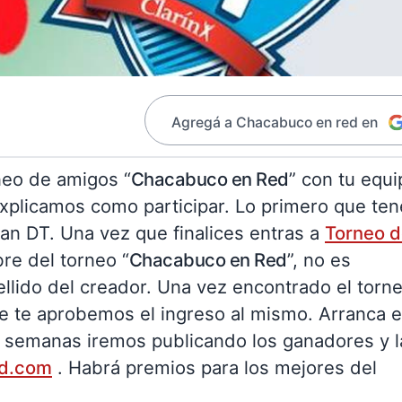
Agregá a Chacabuco en red en
rneo de amigos “
Chacabuco en Red
” con tu equi
explicamos como participar. Lo primero que te
an DT. Una vez que finalices entras a
Torneo 
re del torneo “
Chacabuco en Red
”, no es
llido del creador. Una vez encontrado el torn
ue te aprobemos el ingreso al mismo. Arranca 
as semanas iremos publicando los ganadores y l
d.com
. Habrá premios para los mejores del