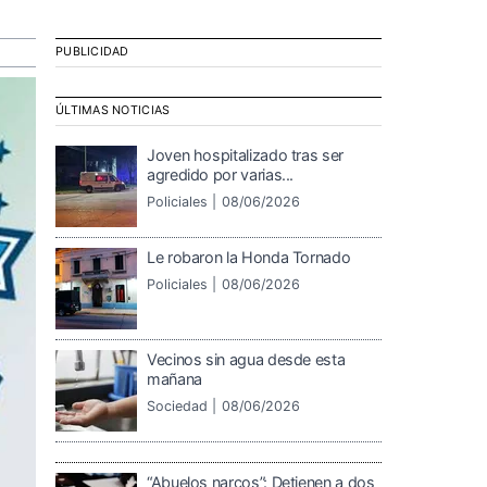
PUBLICIDAD
ÚLTIMAS NOTICIAS
Joven hospitalizado tras ser
agredido por varias...
Policiales |
08/06/2026
Le robaron la Honda Tornado
Policiales |
08/06/2026
Vecinos sin agua desde esta
mañana
Sociedad |
08/06/2026
“Abuelos narcos”: Detienen a dos