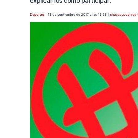
explicamos como participar.
Deportes
| 13 de septiembre de 2017 a las 18:38 |
chacabucoenred