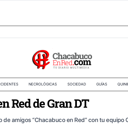
CIDENTES
NECROLÓGICAS
SOCIEDAD
GUÍAS
QUIN
n Red de Gran DT
neo de amigos “Chacabuco en Red” con tu equipo G