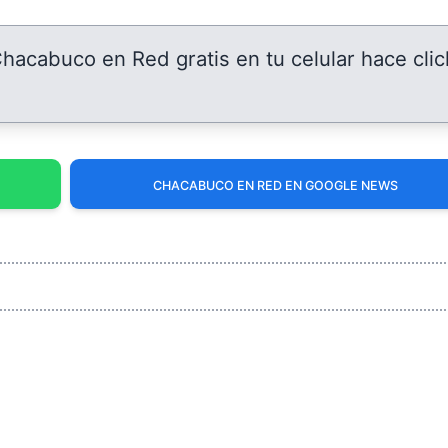
 Chacabuco en Red gratis en tu celular hace clic
CHACABUCO EN RED EN GOOGLE NEWS