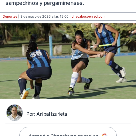
sampedrinos y pergaminenses.
Deportes
| 8 de mayo de 2026 a las 15:00 |
chacabucoenred
.com
Por:
Anibal Izurieta