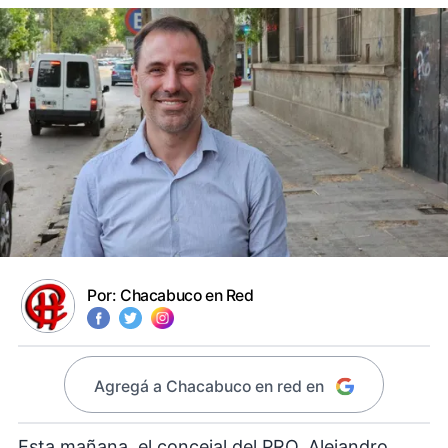
Por:
Chacabuco en Red
Agregá a Chacabuco en red en
Esta mañana, el concejal del PRO, Alejandro