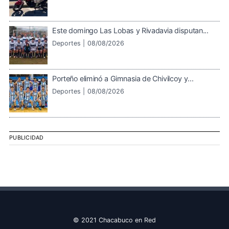
Este domingo Las Lobas y Rivadavia disputan...
Deportes |
08/08/2026
Porteño eliminó a Gimnasia de Chivilcoy y...
Deportes |
08/08/2026
PUBLICIDAD
© 2021 Chacabuco en Red