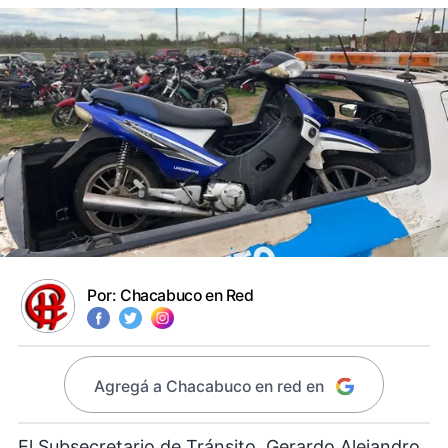
Por:
Chacabuco en Red
Agregá a Chacabuco en red en
El Subsecretario de Tránsito, Gerardo Alejandro,