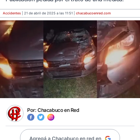
Accidentes
| 21 de abril de 2025 a las 11:51 |
chacabucoenred
.com
Por:
Chacabuco en Red
Agregá a Chacabuco en red en