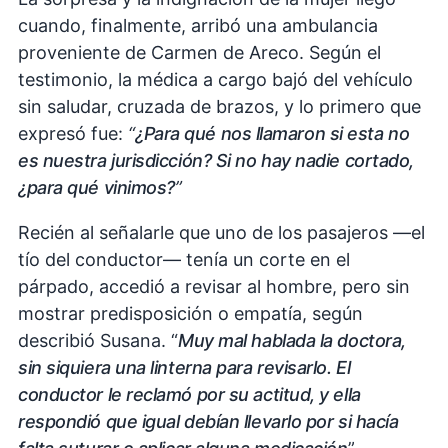
cuando, finalmente, arribó una ambulancia
proveniente de Carmen de Areco. Según el
testimonio, la médica a cargo bajó del vehículo
sin saludar, cruzada de brazos, y lo primero que
expresó fue:
“
¿Para qué nos llamaron si esta no
es nuestra jurisdicción? Si no hay nadie cortado,
¿para qué vinimos?
”
Recién al señalarle que uno de los pasajeros —el
tío del conductor— tenía un corte en el
párpado, accedió a revisar al hombre, pero sin
mostrar predisposición o empatía, según
describió Susana. “
Muy mal hablada la doctora,
sin siquiera una linterna para revisarlo. El
conductor le reclamó por su actitud, y ella
respondió que igual debían llevarlo por si hacía