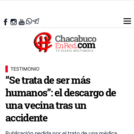
TESTIMONIO
“Se trata de ser más
humanos”: el descargo de
una vecina tras un
accidente
Publicación pedida por el trato de una médica.