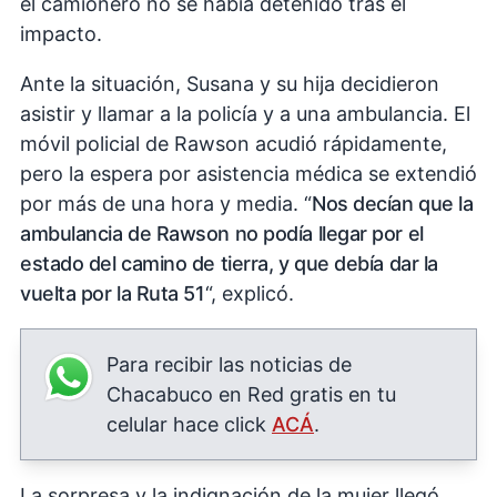
el camionero no se había detenido tras el
impacto.
Ante la situación, Susana y su hija decidieron
asistir y llamar a la policía y a una ambulancia. El
móvil policial de Rawson acudió rápidamente,
pero la espera por asistencia médica se extendió
por más de una hora y media. “
Nos decían que la
ambulancia de Rawson no podía llegar por el
estado del camino de tierra, y que debía dar la
vuelta por la Ruta 51
“, explicó.
Para recibir las noticias de
Chacabuco en Red gratis en tu
celular hace click
ACÁ
.
La sorpresa y la indignación de la mujer llegó