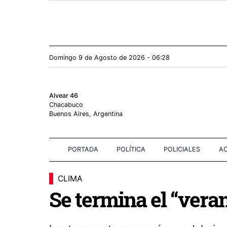
Domingo 9
de
Agosto
de 2026 - 06:28
Alvear 46
Chacabuco
Buenos Aires, Argentina
PORTADA
POLÍTICA
POLICIALES
AC
CLIMA
Se termina el “veran