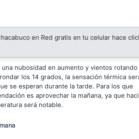
 Chacabuco en Red gratis en tu celular hace clic
n una nubosidad en aumento y vientos rotando 
 rondar los 14 grados, la sensación térmica ser
e se esperan durante la tarde. Para los que
mendación es aprovechar la mañana, ya que haci
eratura será notable.
emana