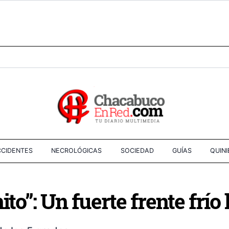
CIDENTES
NECROLÓGICAS
SOCIEDAD
GUÍAS
QUIN
ito”: Un fuerte frente frí