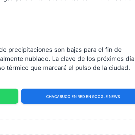
e precipitaciones son bajas para el fin de
ialmente nublado. La clave de los próximos día
o térmico que marcará el pulso de la ciudad.
CHACABUCO EN RED EN GOOGLE NEWS