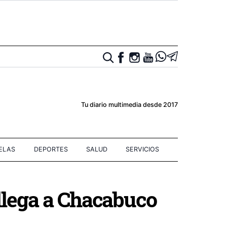
Tu diario multimedia desde 2017
IELAS
DEPORTES
SALUD
SERVICIOS
o llega a Chacabuco