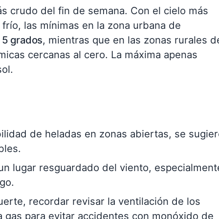
ás crudo del fin de semana. Con el cielo más
frío, las mínimas en la zona urbana de
y 5 grados
, mientras que en las zonas rurales d
rmicas cercanas al cero. La máxima apenas
ol.
ilidad de heladas en zonas abiertas, se sugie
bles.
n lugar resguardado del viento, especialment
go.
uerte, recordar revisar la ventilación de los
 a gas para evitar accidentes con monóxido de