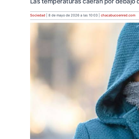
Las temperaturas caerán por debajo d
Sociedad
| 8 de mayo de 2026 a las 10:03 |
chacabucoenred
.com