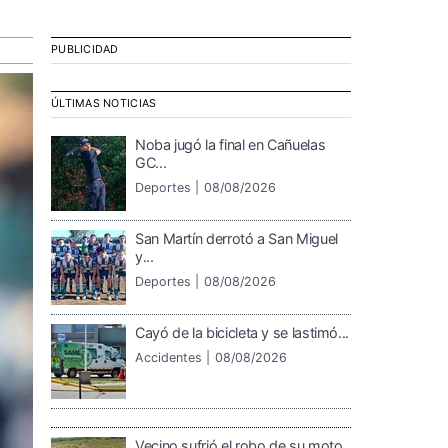
PUBLICIDAD
ÚLTIMAS NOTICIAS
Noba jugó la final en Cañuelas
GC...
Deportes |
08/08/2026
San Martín derrotó a San Miguel
y...
Deportes |
08/08/2026
Cayó de la bicicleta y se lastimó...
Accidentes |
08/08/2026
Vecino sufrió el robo de su moto