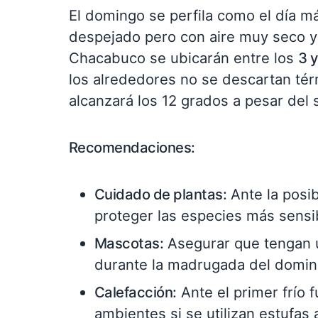
El domingo se perfila como el día m
despejado pero con aire muy seco y 
Chacabuco se ubicarán entre los
3 
los alrededores no se descartan té
alcanzará los 12 grados a pesar del s
Recomendaciones:
Cuidado de plantas:
Ante la posib
proteger las especies más sensi
Mascotas:
Asegurar que tengan u
durante la madrugada del domin
Calefacción:
Ante el primer frío f
ambientes si se utilizan estufas