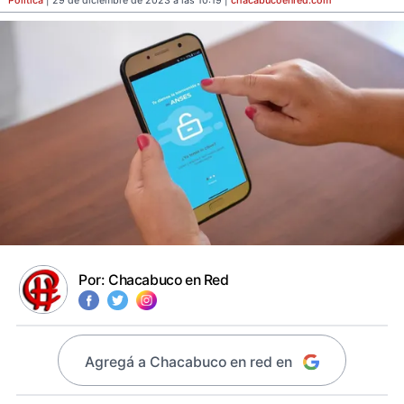
Política
| 29 de diciembre de 2023 a las 10:19 |
chacabucoenred
.com
Por:
Chacabuco en Red
Agregá a Chacabuco en red en