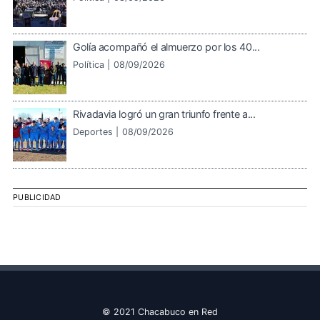
Golía acompañó el almuerzo por los 40...
Política |
08/09/2026
Rivadavia logró un gran triunfo frente a...
Deportes |
08/09/2026
PUBLICIDAD
© 2021 Chacabuco en Red