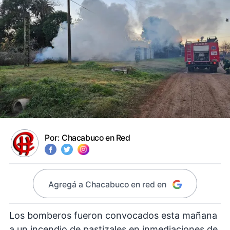
Por:
Chacabuco en Red
Agregá a Chacabuco en red en
Los bomberos fueron convocados esta mañana
a un incendio de pastizales en inmediaciones de