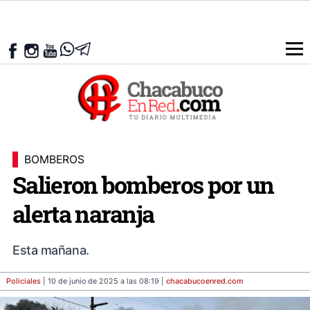
BOMBEROS
Salieron bomberos por un
alerta naranja
Esta mañana.
Policiales
| 10 de junio de 2025 a las 08:19 |
chacabucoenred
.com