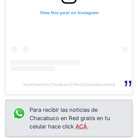
View this post on Instagram
A post shared by Chacabuco En Red (@chacabucoenred)
Para recibir las noticias de
Chacabuco en Red gratis en tu
celular hace click
ACÁ
.