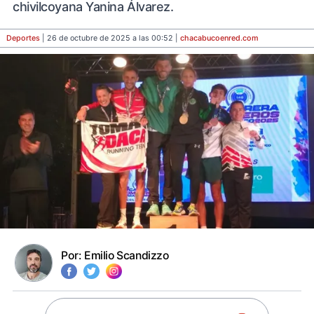
chivilcoyana Yanina Álvarez.
Deportes
| 26 de octubre de 2025 a las 00:52 |
chacabucoenred
.com
Por:
Emilio Scandizzo