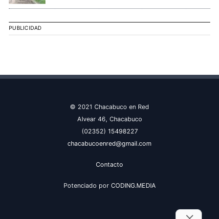
PUBLICIDAD
© 2021 Chacabuco en Red
Alvear 46, Chacabuco
(02352) 15498227
chacabucoenred@gmail.com
Contacto
Potenciado por
CODING.MEDIA