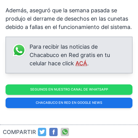
Además, aseguró que la semana pasada se
produjo el derrame de desechos en las cunetas
debido a fallas en el funcionamiento del sistema.
Para recibir las noticias de
Chacabuco en Red gratis en tu
celular hace click
ACÁ
.
SEGUINOS EN NUESTRO CANAL DE WHATSAPP
CHACABUCO EN RED EN GOOGLE NEWS
COMPARTIR