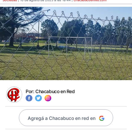
Sociedad
| 10 de agosto de 2025 a las 18:44 |
chacabucoenred
.com
Por:
Chacabuco en Red
Agregá a Chacabuco en red en