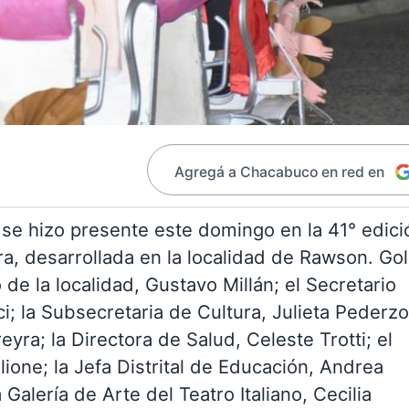
Agregá a Chacabuco en red en
, se hizo presente este domingo en la 41° edici
ra, desarrollada en la localidad de Rawson. Gol
e la localidad, Gustavo Millán; el Secretario
; la Subsecretaria de Cultura, Julieta Pederzol
yra; la Directora de Salud, Celeste Trotti; el
ione; la Jefa Distrital de Educación, Andrea
alería de Arte del Teatro Italiano, Cecilia