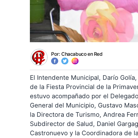
Por:
Chacabuco en Red
El Intendente Municipal, Darío Golía
de la Fiesta Provincial de la Primave
estuvo acompañado por el Delegado d
General del Municipio, Gustavo Masci
la Directora de Turismo, Andrea Ferre
Subdirector de Salud, Daniel Gargagl
Castronuevo y la Coordinadora de la G