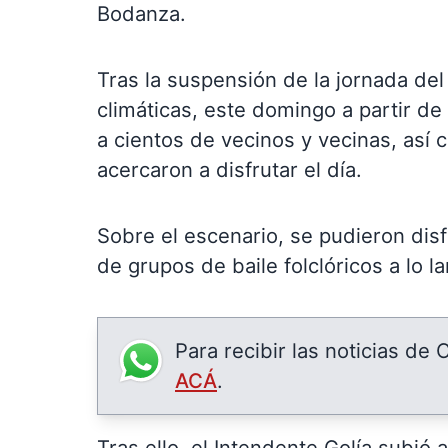
Bodanza.
Tras la suspensión de la jornada del
climáticas, este domingo a partir d
a cientos de vecinos y vecinas, así
acercaron a disfrutar el día.
Sobre el escenario, se pudieron disf
de grupos de baile folclóricos a lo la
Para recibir las noticias de
ACÁ
.
Tras ello, el Intendente Golía subió 