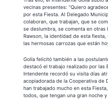
vecinas presentes: “Quiero agradecer
por esta Fiesta. Al Delegado Municip
colaboran, que trabajan, que se com
se deslumbra, se comenta en otras l
Rawson, la identidad de esta fiesta
las hermosas carrozas que están hoy
Golía felicitó también a las postulan
destacó el trabajo realizado por las 
Intendente recordó su visita días at
acopiadorada de la Cooperativa de D
han trabajado mucho en esta Fiesta,
todos, que tengan una gran noche y l