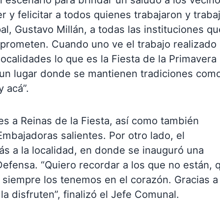
 y felicitar a todos quienes trabajaron y traba
al, Gustavo Millán, a todas las instituciones qu
prometen. Cuando uno ve el trabajo realizado
ocalidades lo que es la Fiesta de la Primavera
, un lugar donde se mantienen tradiciones com
 acá”.
tes a Reinas de la Fiesta, así como también
Embajadoras salientes. Por otro lado, el
rás a la localidad, en donde se inauguró una
efensa. “Quiero recordar a los que no están, 
 siempre los tenemos en el corazón. Gracias a
a disfruten”, finalizó el Jefe Comunal.