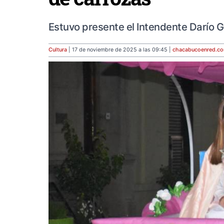
Estuvo presente el Intendente Darío Go
Cultura
| 17 de noviembre de 2025 a las 09:45 |
chacabucoenred
.c