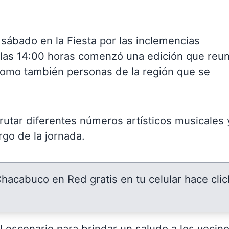
 sábado en la Fiesta por las inclemencias
e las 14:00 horas comenzó una edición que reun
 como también personas de la región que se
rutar diferentes números artísticos musicales 
rgo de la jornada.
 Chacabuco en Red gratis en tu celular hace clic
al escenario para brindar un saludo a los vecin