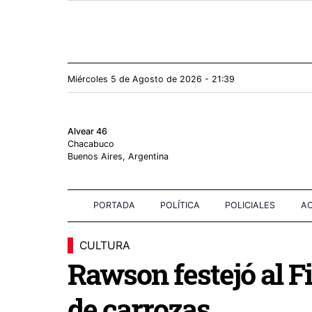
Miércoles 5
de
Agosto
de 2026 - 21:39
Alvear 46
Chacabuco
Buenos Aires, Argentina
PORTADA
POLÍTICA
POLICIALES
AC
CULTURA
Rawson festejó al Fi
de carrozas