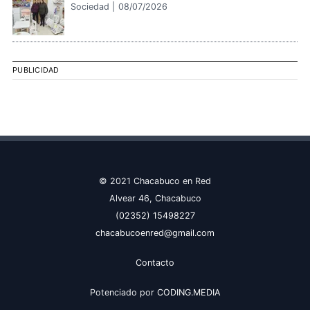
Sociedad |
08/07/2026
PUBLICIDAD
© 2021 Chacabuco en Red
Alvear 46, Chacabuco
(02352) 15498227
chacabucoenred@gmail.com
Contacto
Potenciado por
CODING.MEDIA