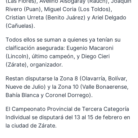
(Las Flores), Avelino Alsogaray (Rauch), Joaquín
Rivero (Puan), Miguel Coria (Los Toldos),
Cristian Urreta (Benito Juárez) y Ariel Delgado
(Cañuelas).
Todos ellos se suman a quienes ya tenían su
claificación asegurada: Eugenio Macaroni
(Lincoln), último campeón, y Diego Cieri
(Zárate), organizador.
Restan disputarse la Zona 8 (Olavarría, Bolívar,
Nueve de Julio) y la Zona 10 (Valle Bonaerense,
Bahía Blanca y Coronel Dorrego).
El Campeonato Provincial de Tercera Categoría
Individual se disputará del 13 al 15 de febrero en
la ciudad de Zárate.