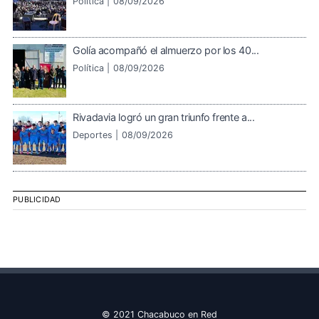
Política |
08/09/2026
Golía acompañó el almuerzo por los 40...
Política |
08/09/2026
Rivadavia logró un gran triunfo frente a...
Deportes |
08/09/2026
PUBLICIDAD
© 2021 Chacabuco en Red