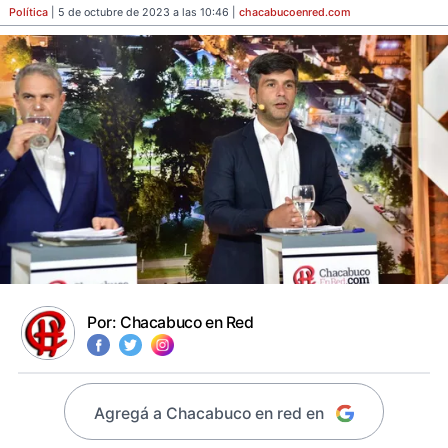
Política
| 5 de octubre de 2023 a las 10:46 |
chacabucoenred
.com
Por:
Chacabuco en Red
Agregá a Chacabuco en red en