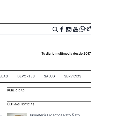
Tu diario multimedia desde 2017
IELAS
DEPORTES
SALUD
SERVICIOS
PUBLICIDAD
ÚLTIMAS NOTICIAS
Juguetería Didáctica Pato Ñato