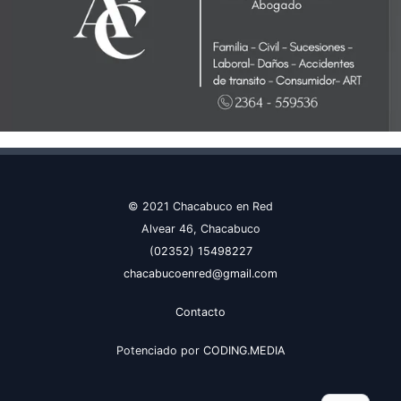
© 2021 Chacabuco en Red
Alvear 46, Chacabuco
(02352) 15498227
chacabucoenred@gmail.com
Contacto
Potenciado por
CODING.MEDIA