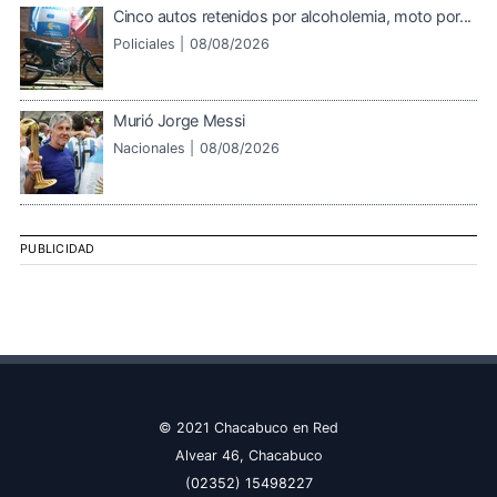
Cinco autos retenidos por alcoholemia, moto por...
Policiales |
08/08/2026
Murió Jorge Messi
Nacionales |
08/08/2026
PUBLICIDAD
© 2021 Chacabuco en Red
Alvear 46, Chacabuco
(02352) 15498227