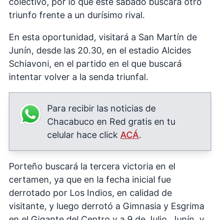
colectivo, por lo que este sábado buscará otro
triunfo frente a un durísimo rival.
En esta oportunidad, visitará a San Martín de
Junín, desde las 20.30, en el estadio Alcides
Schiavoni, en el partido en el que buscará
intentar volver a la senda triunfal.
Para recibir las noticias de
Chacabuco en Red gratis en tu
celular hace click
ACÁ
.
Porteño buscará la tercera victoria en el
certamen, ya que en la fecha inicial fue
derrotado por Los Indios, en calidad de
visitante, y luego derrotó a Gimnasia y Esgrima
en el Gigante del Centro y a 9 de Julio, Junín, y