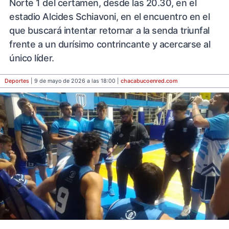
Norte 1 del certamen, desde las 20.30, en el
estadio Alcides Schiavoni, en el encuentro en el
que buscará intentar retornar a la senda triunfal
frente a un durísimo contrincante y acercarse al
único líder.
Deportes
| 9 de mayo de 2026 a las 18:00 |
chacabucoenred
.com