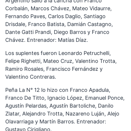
Argentino salió a la cancha con Franco
Corbalán, Marcos Chávez, Mateo Vidaurre,
Fernando Paves, Carlos Daglio, Santiago
Drisdale, Franco Batista, Damián Castagno,
Dante Gatti Prandi, Diego Barros y Franco
Chávez. Entrenador: Matías Díaz.
Los suplentes fueron Leonardo Petruchelli,
Felipe Righetti, Mateo Cruz, Valentino Trotta,
Ramiro Rosales, Francisco Fernández y
Valentino Contreras.
Peña La N° 12 lo hizo con Franco Apadula,
Franco De Titto, Ignacio López, Emanuel Ponce,
Agustín Pelardas, Agustín Bartoliche, Danilo
Zlatar, Alejandro Trotta, Nazareno Luján, Alejo
Olavarriaga y Martín Barros. Entrenador:
Gustavo Cirigliano.