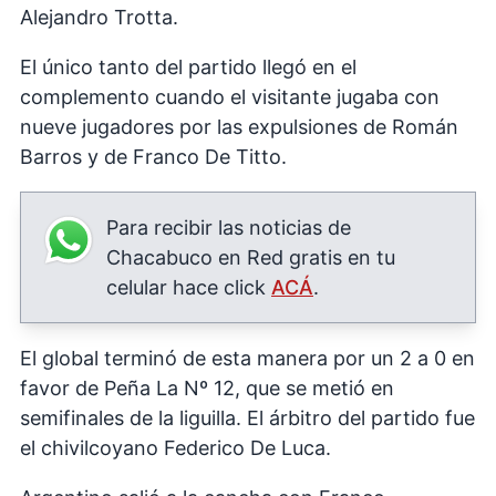
Alejandro Trotta.
El único tanto del partido llegó en el
complemento cuando el visitante jugaba con
nueve jugadores por las expulsiones de Román
Barros y de Franco De Titto.
Para recibir las noticias de
Chacabuco en Red gratis en tu
celular hace click
ACÁ
.
El global terminó de esta manera por un 2 a 0 en
favor de Peña La Nº 12, que se metió en
semifinales de la liguilla. El árbitro del partido fue
el chivilcoyano Federico De Luca.