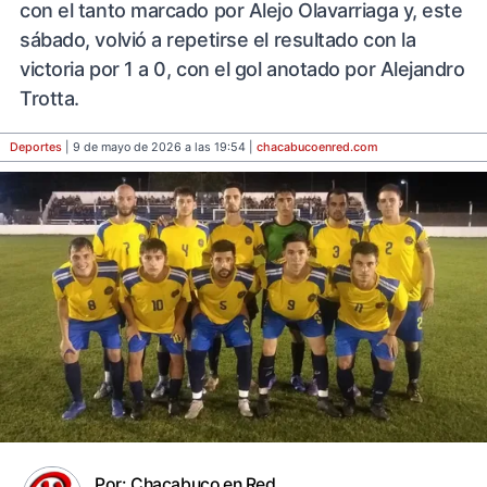
con el tanto marcado por Alejo Olavarriaga y, este
sábado, volvió a repetirse el resultado con la
victoria por 1 a 0, con el gol anotado por Alejandro
Trotta.
Deportes
| 9 de mayo de 2026 a las 19:54 |
chacabucoenred
.com
Por:
Chacabuco en Red