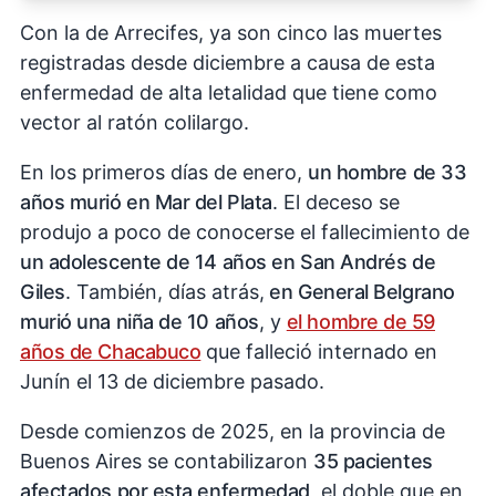
Con la de Arrecifes, ya son cinco las muertes
registradas desde diciembre a causa de esta
enfermedad de alta letalidad que tiene como
vector al ratón colilargo.
En los primeros días de enero,
un hombre de 33
años murió en Mar del Plata
. El deceso se
produjo a poco de conocerse el fallecimiento de
un adolescente de 14 años en San Andrés de
Giles
. También, días atrás,
en General Belgrano
murió una niña de 10 años
, y
el hombre de 59
años de Chacabuco
que falleció internado en
Junín el 13 de diciembre pasado.
Desde comienzos de 2025, en la provincia de
Buenos Aires se contabilizaron
35 pacientes
afectados por esta enfermedad
, el doble que en