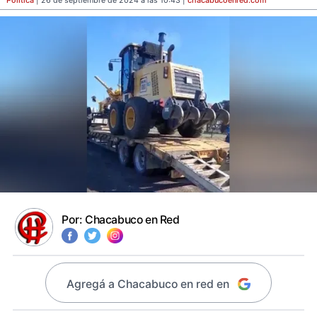
Política
| 26 de septiembre de 2024 a las 10:43 |
chacabucoenred
.com
Por:
Chacabuco en Red
Agregá a Chacabuco en red en