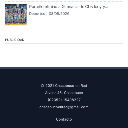
Porteño eliminó a Gimnasia de Chivilcoy y...
Deportes |
08/08/2026
PUBLICIDAD
© 2021 Chacabuco en Red
Alvear 46, Chacabuco
(02352) 15498227
chacabucoenred@gmail.com
Contacto