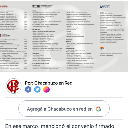
Por:
Chacabuco en Red
Agregá a Chacabuco en red en
En ese marco, mencionó el convenio firmado