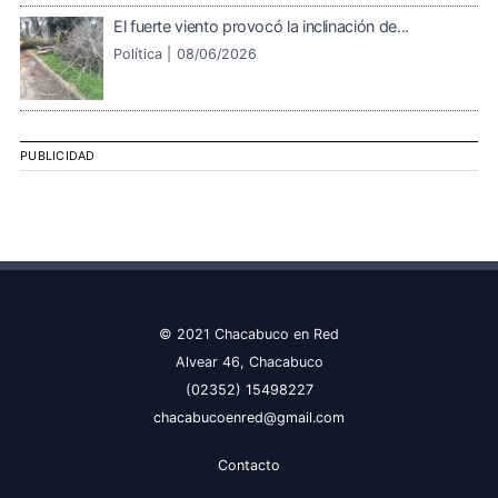
El fuerte viento provocó la inclinación de...
Política |
08/06/2026
PUBLICIDAD
© 2021 Chacabuco en Red
Alvear 46, Chacabuco
(02352) 15498227
chacabucoenred@gmail.com
Contacto