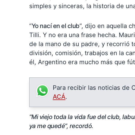
simples y sinceras, la historia de un
“
Yo nací en el club
”, dijo en aquella 
Tilli. Y no era una frase hecha. Mau
de la mano de su padre, y recorrió to
división, comisión, trabajos en la c
él, Argentino era mucho más que fútb
Para recibir las noticias de
ACÁ
.
“Mi viejo toda la vida fue del club, lab
ya me quedé”, recordó.