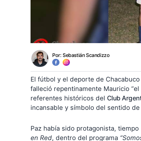
Por:
Sebastián Scandizzo
El fútbol y el deporte de Chacabuco 
falleció repentinamente Mauricio “e
referentes históricos del
Club Argen
incansable y símbolo del sentido de
Paz había sido protagonista, tiempo
en Red
, dentro del programa
“Somos