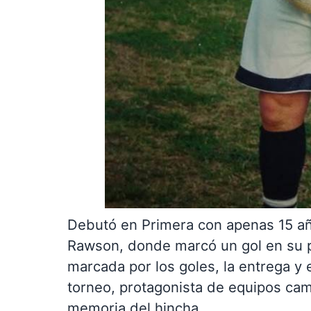
Debutó en Primera con apenas 15 año
Rawson, donde marcó un gol en su pr
marcada por los goles, la entrega y
torneo, protagonista de equipos cam
memoria del hincha.