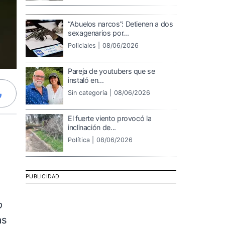
“Abuelos narcos”: Detienen a dos
sexagenarios por...
Policiales |
08/06/2026
Pareja de youtubers que se
instaló en...
Sin categoría |
08/06/2026
El fuerte viento provocó la
inclinación de...
Política |
08/06/2026
PUBLICIDAD
o
as