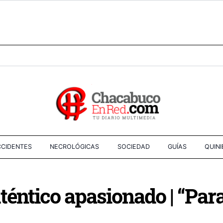
CIDENTES
NECROLÓGICAS
SOCIEDAD
GUÍAS
QUIN
téntico apasionado | “Para