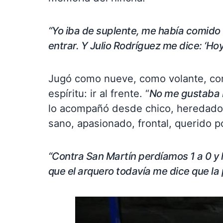
“Yo iba de suplente, me había comido 
entrar. Y Julio Rodríguez me dice: ‘Hoy
Jugó como nueve, como volante, co
espíritu: ir al frente. “
No me gustaba 
lo acompañó desde chico, heredado d
sano, apasionado, frontal, querido p
“Contra San Martín perdíamos 1 a 0 y l
que el arquero todavía me dice que la