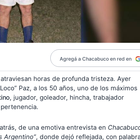
Agregá a Chacabuco en red en
atraviesan horas de profunda tristeza. Ayer
l Loco” Paz, a los 50 años, uno de los máximos
tino
, jugador, goleador, hincha, trabajador
 pertenencia.
 atrás, de una emotiva entrevista en
Chacabuc
 Argentino”
, donde dejó reflejada, con palabr