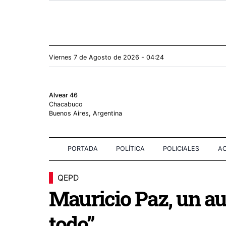
Viernes 7
de
Agosto
de 2026 - 04:24
Alvear 46
Chacabuco
Buenos Aires, Argentina
PORTADA
POLÍTICA
POLICIALES
AC
QEPD
Mauricio Paz, un au
todo”