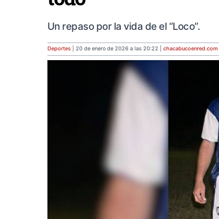
Un repaso por la vida de el “Loco”.
Deportes
| 20 de enero de 2026 a las 20:22 |
chacabucoenred
.com