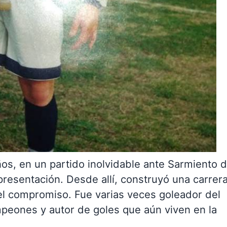
s, en un partido inolvidable ante Sarmiento 
esentación. Desde allí, construyó una carrer
 el compromiso. Fue varias veces goleador del
peones y autor de goles que aún viven en la