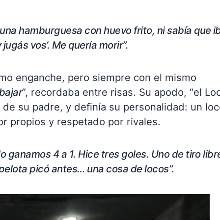
una hamburguesa con huevo frito, ni sabía que i
 jugás vos’. Me quería morir”.
mo enganche, pero siempre con el mismo
bajar
”, recordaba entre risas. Su apodo, “el Loc
e su padre, y definía su personalidad: un lo
or propios y respetado por rivales.
o ganamos 4 a 1. Hice tres goles. Uno de tiro libr
 pelota picó antes… una cosa de locos”.