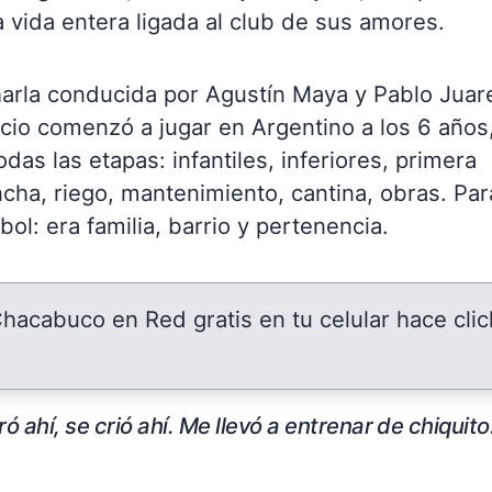
a vida entera ligada al club de sus amores.
charla conducida por Agustín Maya y Pablo Juar
ricio comenzó a jugar en Argentino a los 6 años
das las etapas: infantiles, inferiores, primera
ancha, riego, mantenimiento, cantina, obras. Par
ol: era familia, barrio y pertenencia.
 Chacabuco en Red gratis en tu celular hace clic
uró ahí, se crió ahí. Me llevó a entrenar de chiquit