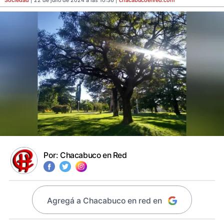
Sociedad
| 22 de julio de 2024 a las 10:36 |
chacabucoenred
.com
Por:
Chacabuco en Red
Agregá a Chacabuco en red en