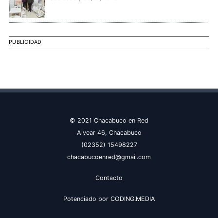
PUBLICIDAD
© 2021 Chacabuco en Red
Alvear 46, Chacabuco
(02352) 15498227
chacabucoenred@gmail.com
Contacto
Potenciado por
CODING.MEDIA