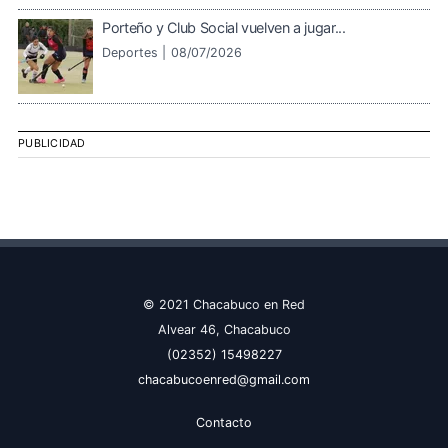
Porteño y Club Social vuelven a jugar...
Deportes |
08/07/2026
PUBLICIDAD
© 2021 Chacabuco en Red
Alvear 46, Chacabuco
(02352) 15498227
chacabucoenred@gmail.com
Contacto