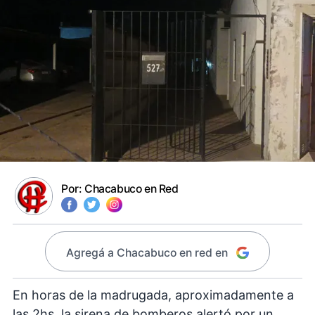
Por:
Chacabuco en Red
Agregá a Chacabuco en red en
En horas de la madrugada, aproximadamente a
las 2hs, la sirena de bomberos alertó por un