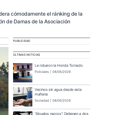
idera cómodamente el ránking de la
ión de Damas de la Asociación
PUBLICIDAD
ÚLTIMAS NOTICIAS
Le robaron la Honda Tornado
Policiales |
08/06/2026
Vecinos sin agua desde esta
mañana
Sociedad |
08/06/2026
“Abuelos narcos”: Detienen a dos