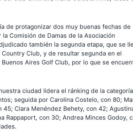
ía de protagonizar dos muy buenas fechas de
or la Comisión de Damas de la Asociación
adjudicado también la segunda etapa, que se ll
 Country Club, y de resultar segunda en el
 Buenos Aires Golf Club, por lo que se encuen
nuestra ciudad lidera el ránking de la categoría
tos; seguida por Carolina Costelo, con 80; Ma
on 45; Clara Menéndez Behety, con 42; Agustin
na Rappaport, con 30; Andrea Minces Godoy, 
dades.