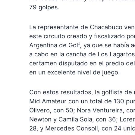
79 golpes.
La representante de Chacabuco ven
este circuito creado y fiscalizado p
Argentina de Golf, ya que se había 
a cabo en la cancha de Los Lagartos
certamen disputado en el predio del
en un excelente nivel de juego.
Con estos resultados, la golfista de 
Mid Amateur con un total de 130 pun
Olivero, con 50; Nora Ventureira, c
Newton y Camila Sola, con 36; Lore
28, y Mercedes Consoli, con 24 uni