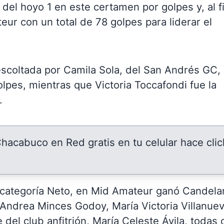
del hoyo 1 en este certamen por golpes y, al f
eur con un total de 78 golpes para liderar el
scoltada por Camila Sola, del San Andrés GC,
lpes, mientras que Victoria Toccafondi fue la
.
 Chacabuco en Red gratis en tu celular hace clic
la categoría Neto, en Mid Amateur ganó Candela
Andrea Minces Godoy, María Victoria Villanuev
del club anfitrión, María Celeste Ávila, todas 