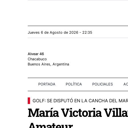
Jueves 6
de
Agosto
de 2026 - 22:35
Alvear 46
Chacabuco
Buenos Aires, Argentina
PORTADA
POLÍTICA
POLICIALES
AC
GOLF: SE DISPUTÓ EN LA CANCHA DEL MA
María Victoria Vill
Amateur