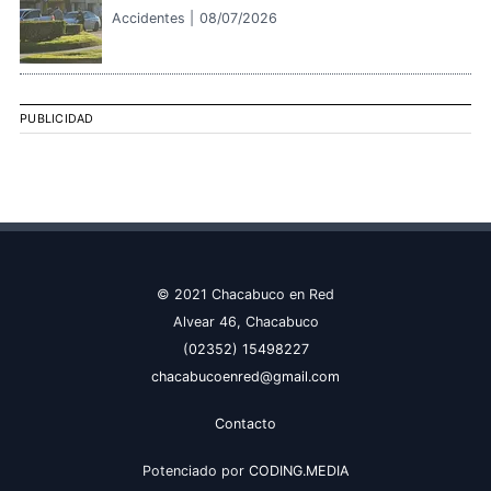
Accidentes |
08/07/2026
PUBLICIDAD
© 2021 Chacabuco en Red
Alvear 46, Chacabuco
(02352) 15498227
chacabucoenred@gmail.com
Contacto
Potenciado por
CODING.MEDIA