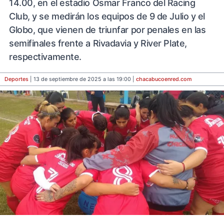
14.00, en el estadio Osmar Franco del Racing
Club, y se medirán los equipos de 9 de Julio y el
Globo, que vienen de triunfar por penales en las
semifinales frente a Rivadavia y River Plate,
respectivamente.
Deportes
| 13 de septiembre de 2025 a las 19:00 |
chacabucoenred
.com