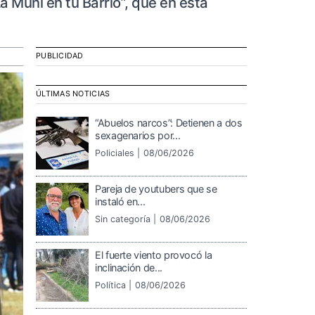
a Muni en tu Barrio”, que en esta
PUBLICIDAD
ÚLTIMAS NOTICIAS
“Abuelos narcos”: Detienen a dos
sexagenarios por...
Policiales |
08/06/2026
Pareja de youtubers que se
instaló en...
Sin categoría |
08/06/2026
El fuerte viento provocó la
inclinación de...
Política |
08/06/2026