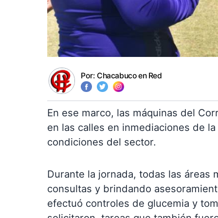
Por:
Chacabuco en Red
En ese marco, las máquinas del Corr
en las calles en inmediaciones de la 
condiciones del sector.
Durante la jornada, todas las áreas
consultas y brindando asesoramiento
efectuó controles de glucemia y toma
solicitaron, tareas que también fue