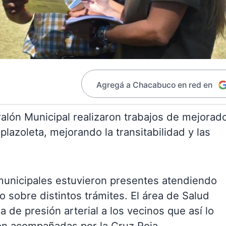
Agregá a Chacabuco en red en
alón Municipal realizaron trabajos de mejorad
plazoleta, mejorando la transitabilidad y las
 municipales estuvieron presentes atendiendo
 sobre distintos trámites. El área de Salud
 de presión arterial a los vecinos que así lo
ron acompañadas por la Cruz Roja.