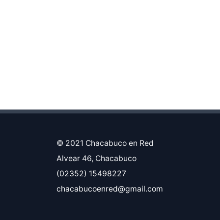
© 2021 Chacabuco en Red
Alvear 46, Chacabuco
(02352) 15498227
chacabucoenred@gmail.com