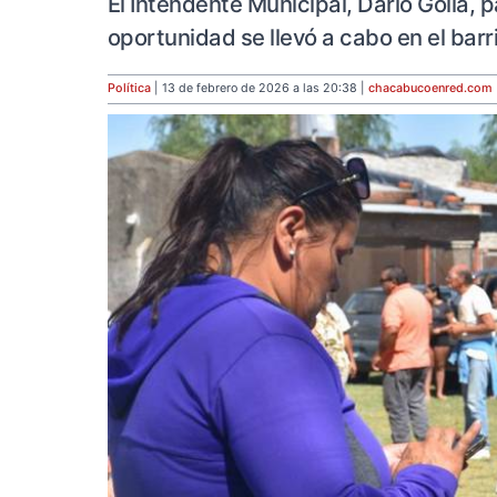
El Intendente Municipal, Darío Golía, 
oportunidad se llevó a cabo en el barri
Política
| 13 de febrero de 2026 a las 20:38 |
chacabucoenred
.com