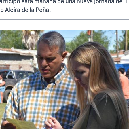
participó esta mañana de una nueva jornada de “L
o Alcira de la Peña.