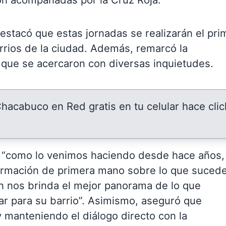
destacó que estas jornadas se realizarán el pri
rrios de la ciudad. Además, remarcó la
 que se acercaron con diversas inquietudes.
 Chacabuco en Red gratis en tu celular hace clic
ue “como lo venimos haciendo desde hace años,
nformación de primera mano sobre lo que suced
en nos brinda el mejor panorama de lo que
tar para su barrio”. Asimismo, aseguró que
y manteniendo el diálogo directo con la