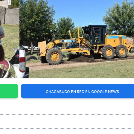
CHACABUCO EN RED EN GOOGLE NEWS