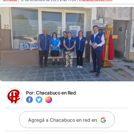
Sociedad
| 12 de diciembre de 2025 a las 11:04 |
chacabucoenred
.com
Por:
Chacabuco en Red
Agregá a Chacabuco en red en