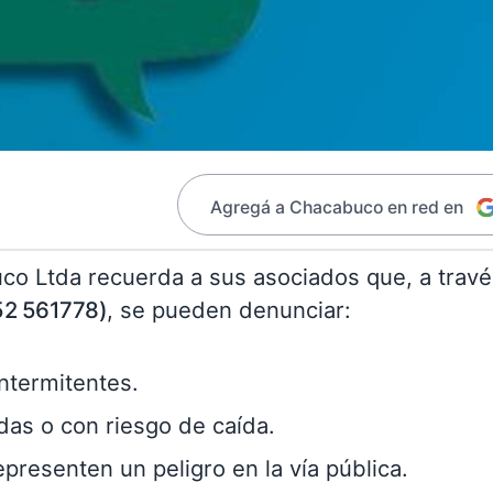
Agregá a Chacabuco en red en
co Ltda recuerda a sus asociados que, a trav
52 561778)
, se pueden denunciar:
ntermitentes.
das o con riesgo de caída.
presenten un peligro en la vía pública.