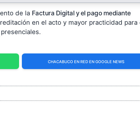
ento de la
Factura Digital y el pago mediante
reditación en el acto y mayor practicidad para 
 presenciales.
CHACABUCO EN RED EN GOOGLE NEWS