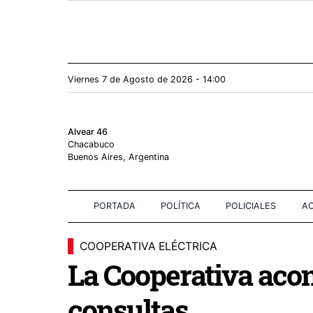
Viernes 7
de
Agosto
de 2026 - 14:00
Alvear 46
Chacabuco
Buenos Aires, Argentina
PORTADA
POLÍTICA
POLICIALES
AC
COOPERATIVA ELÉCTRICA
La Cooperativa acon
consultas