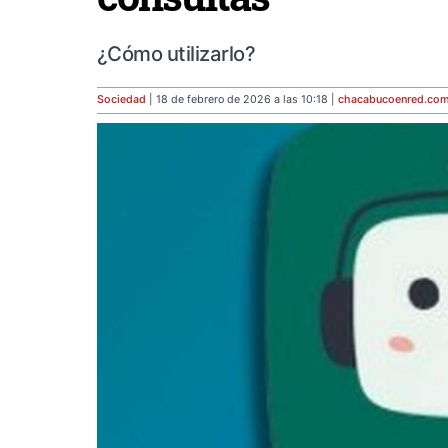
¿Cómo utilizarlo?
Sociedad
| 18 de febrero de 2026 a las 10:18 |
chacabucoenred
.co