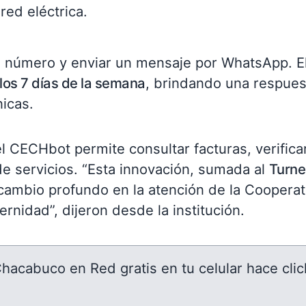
red eléctrica.
 número y enviar un mensaje por WhatsApp. E
 los 7 días de la semana
, brindando una respues
nicas.
l CECHbot permite consultar facturas, verifica
e servicios. “Esta innovación, sumada al
Turne
 cambio profundo en la atención de la Cooperat
ernidad”, dijeron desde la institución.
 Chacabuco en Red gratis en tu celular hace clic