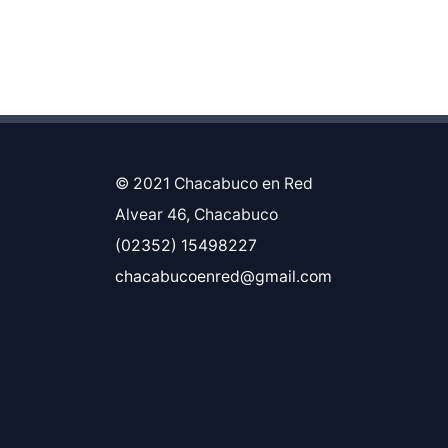
© 2021 Chacabuco en Red
Alvear 46, Chacabuco
(02352) 15498227
chacabucoenred@gmail.com