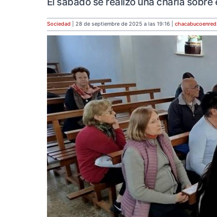
El sábado se realizó una charla sobre 
Sociedad
| 28 de septiembre de 2025 a las 19:16 |
chacabucoenred