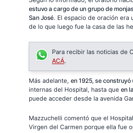
estuvo a cargo de un grupo de monja
San José
. El espacio de oración er
de lo que luego fue la casa de las h
Para recibir las noticias de
ACÁ
.
Más adelante,
en 1925, se construyó 
internas del Hospital, hasta que
en l
puede acceder desde la avenida Ga
Mazzuchelli comentó que el Hospita
Virgen del Carmen porque ella fue 