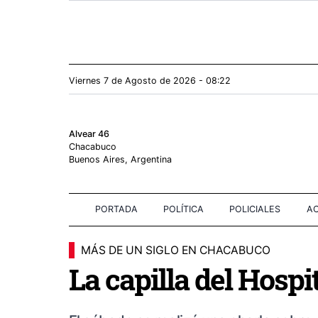
Viernes 7
de
Agosto
de 2026 - 08:22
Alvear 46
Chacabuco
Buenos Aires, Argentina
PORTADA
POLÍTICA
POLICIALES
AC
MÁS DE UN SIGLO EN CHACABUCO
La capilla del Hospi