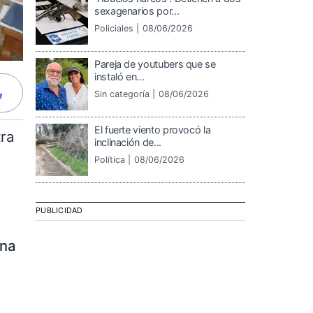
sexagenarios por...
Policiales |
08/06/2026
Pareja de youtubers que se
instaló en...
Sin categoría |
08/06/2026
El fuerte viento provocó la
tra
inclinación de...
Política |
08/06/2026
PUBLICIDAD
ana