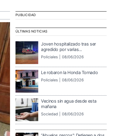
PUBLICIDAD
ÚLTIMAS NOTICIAS
Joven hospitalizado tras ser
agredido por varias...
Policiales |
08/06/2026
Le robaron la Honda Tornado
Policiales |
08/06/2026
Vecinos sin agua desde esta
mañana
Sociedad |
08/06/2026
“Abuelos narcos”: Detienen a dos