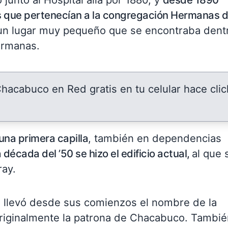
s que pertenecían a la congregación Hermanas 
a un lugar muy pequeño que se encontraba dent
ermanas.
 Chacabuco en Red gratis en tu celular hace clic
una primera capilla
, también en dependencias
a década del ’50 se hizo el edificio actual,
al que 
ray.
l llevó desde sus comienzos el nombre de la
originalmente la patrona de Chacabuco. Tambié