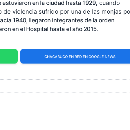
 estuvieron en la ciudad hasta 1929
, cuando
to de violencia sufrido por una de las monjas po
acia 1940, llegaron integrantes de la orden
ron en el Hospital hasta el año 2015
.
CHACABUCO EN RED EN GOOGLE NEWS