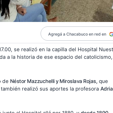
Agregá a Chacabuco en red en
17.00, se realizó en la capilla del Hospital Nues
a a la historia de ese espacio del catolicismo,
o de
Néstor Mazzuchelli y Miroslava Rojas,
que
 también realizó sus aportes la profesora
Adri
 junto al Hospital allá por 1880, y
desde 1890