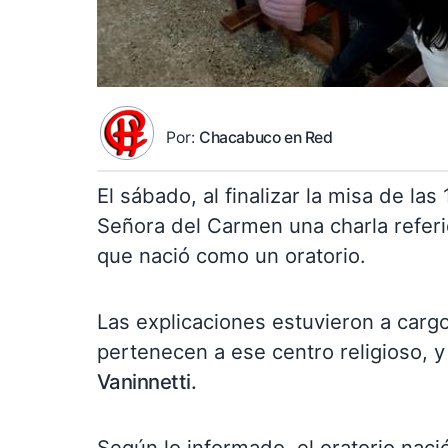
Por:
Chacabuco en Red
El sábado, al finalizar la misa de las 
Señora del Carmen una charla referid
que nació como un oratorio.
Las explicaciones estuvieron a carg
pertenecen a ese centro religioso, y
Vaninnetti.
Según lo informado, el oratorio nació