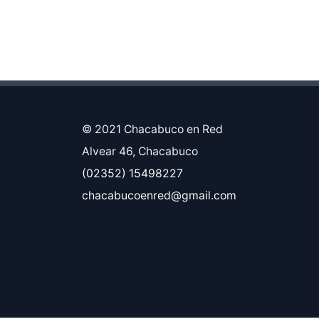
© 2021 Chacabuco en Red
Alvear 46, Chacabuco
(02352) 15498227
chacabucoenred@gmail.com