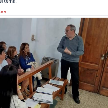
el tema.
.com