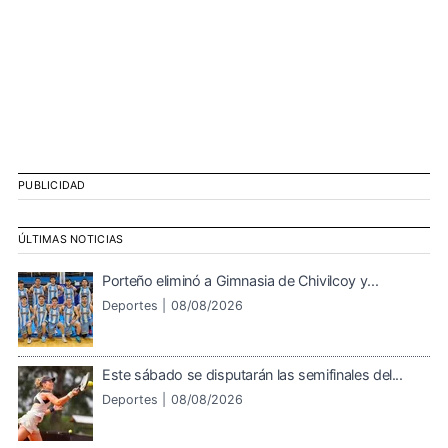
PUBLICIDAD
ÚLTIMAS NOTICIAS
Porteño eliminó a Gimnasia de Chivilcoy y...
Deportes |
08/08/2026
Este sábado se disputarán las semifinales del...
Deportes |
08/08/2026