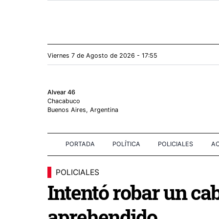
Viernes 7
de
Agosto
de 2026 - 17:55
Alvear 46
Chacabuco
Buenos Aires, Argentina
PORTADA
POLÍTICA
POLICIALES
AC
POLICIALES
Intentó robar un ca
aprehendido