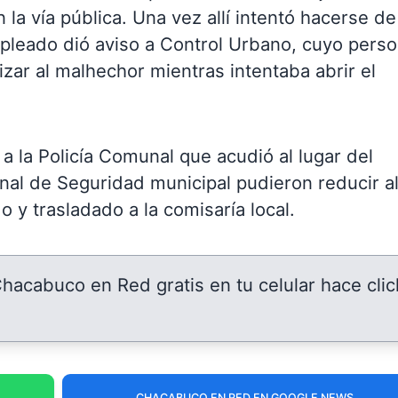
la vía pública. Una vez allí intentó hacerse de
mpleado dió aviso a Control Urbano, cuyo perso
izar al malhechor mientras intentaba abrir el
a la Policía Comunal que acudió al lugar del
al de Seguridad municipal pudieron reducir a
 y trasladado a la comisaría local.
 Chacabuco en Red gratis en tu celular hace clic
CHACABUCO EN RED EN GOOGLE NEWS