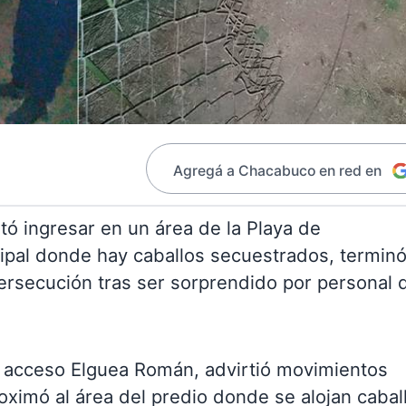
Agregá a Chacabuco en red en
tó ingresar en un área de la Playa de
pal donde hay caballos secuestrados, termin
ersecución tras ser sorprendido por personal 
e acceso Elguea Román, advirtió movimientos
ximó al área del predio donde se alojan cabal