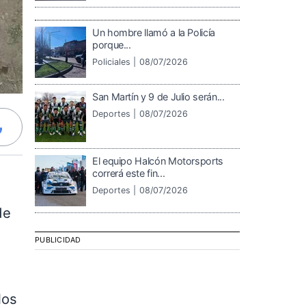
Un hombre llamó a la Policía
porque...
Policiales |
08/07/2026
San Martín y 9 de Julio serán...
Deportes |
08/07/2026
El equipo Halcón Motorsports
correrá este fin...
ó
Deportes |
08/07/2026
de
PUBLICIDAD
los