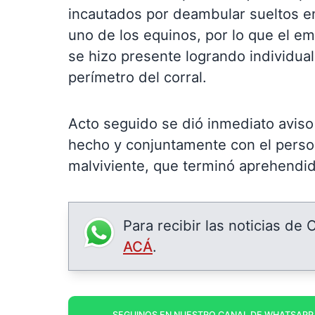
incautados por deambular sueltos en 
uno de los equinos, por lo que el e
se hizo presente logrando individual
perímetro del corral.
Acto seguido se dió inmediato aviso 
hecho y conjuntamente con el person
malviviente, que terminó aprehendido
Para recibir las noticias de
ACÁ
.
SEGUINOS EN NUESTRO CANAL DE WHATSAPP