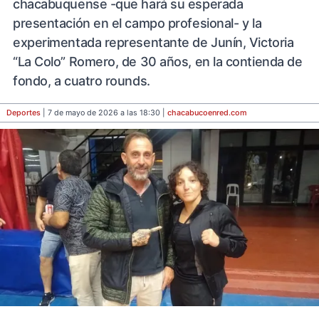
chacabuquense -que hará su esperada
presentación en el campo profesional- y la
experimentada representante de Junín, Victoria
“La Colo” Romero, de 30 años, en la contienda de
fondo, a cuatro rounds.
Deportes
| 7 de mayo de 2026 a las 18:30 |
chacabucoenred
.com