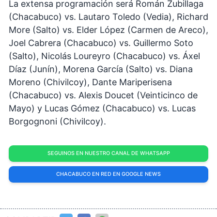
La extensa programación será Román Zubillaga
(Chacabuco) vs. Lautaro Toledo (Vedia), Richard
More (Salto) vs. Elder López (Carmen de Areco),
Joel Cabrera (Chacabuco) vs. Guillermo Soto
(Salto), Nicolás Loureyro (Chacabuco) vs. Áxel
Díaz (Junín), Morena García (Salto) vs. Diana
Moreno (Chivilcoy), Dante Mariperisena
(Chacabuco) vs. Alexis Doucet (Veinticinco de
Mayo) y Lucas Gómez (Chacabuco) vs. Lucas
Borgognoni (Chivilcoy).
SEGUINOS EN NUESTRO CANAL DE WHATSAPP
CHACABUCO EN RED EN GOOGLE NEWS