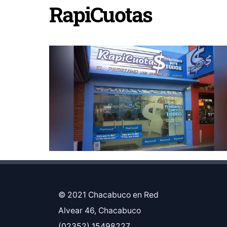
RapiCuotas
© 2021 Chacabuco en Red
Alvear 46, Chacabuco
(02352) 15498227