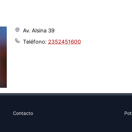
Av. Alsina 39
Teléfono:
2352451600
Contacto
Pot