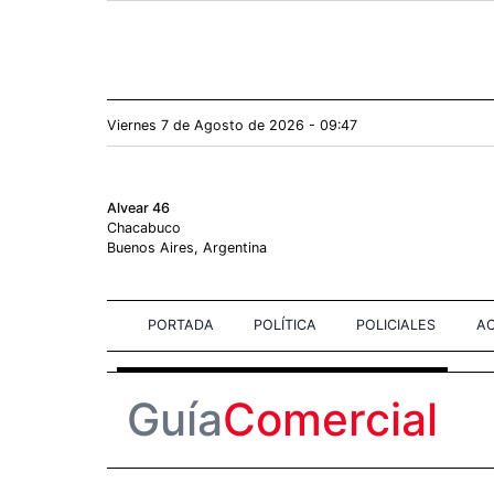
Viernes 7
de
Agosto
de 2026 - 09:47
Alvear 46
Chacabuco
Buenos Aires, Argentina
PORTADA
POLÍTICA
POLICIALES
AC
Guía
Comercial