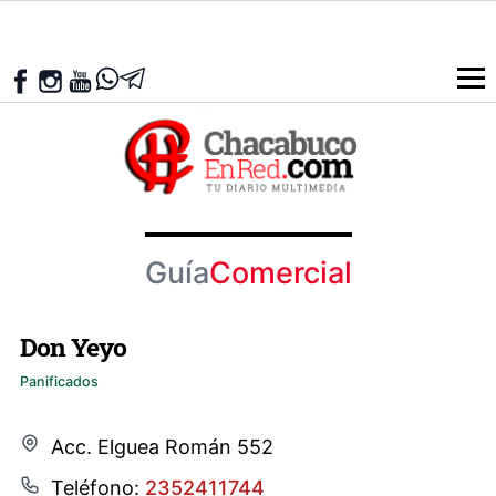
Guía
Comercial
Don Yeyo
Panificados
Acc. Elguea Román 552
Teléfono:
2352411744