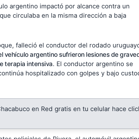
ulo argentino impactó por alcance contra un
que circulaba en la misma dirección a baja
ue, falleció el conductor del rodado uruguay
l vehículo argentino sufrieron lesiones de grave
 terapia intensiva
. El conductor argentino se
continúa hospitalizado con golpes y bajo custo
 Chacabuco en Red gratis en tu celular hace clic
es policiales de Rivera, el automóvil argentin