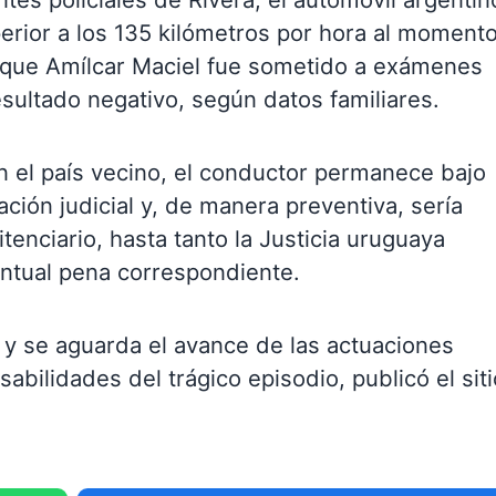
perior a los 135 kilómetros por hora al moment
 que Amílcar Maciel fue sometido a exámenes
esultado negativo, según datos familiares.
n el país vecino, el conductor permanece bajo
ación judicial y, de manera preventiva, sería
tenciario, hasta tanto la Justicia uruguaya
entual pena correspondiente.
n y se aguarda el avance de las actuaciones
sabilidades del trágico episodio, publicó el siti