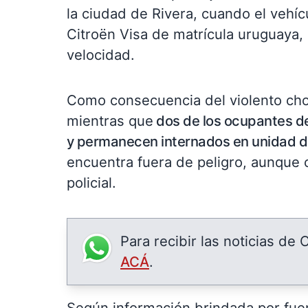
la ciudad de Rivera, cuando el vehíc
Citroën Visa de matrícula uruguaya, 
velocidad.
Como consecuencia del violento choq
mientras que
dos de los ocupantes de
y permanecen internados en unidad de
encuentra fuera de peligro, aunque 
policial.
Para recibir las noticias de
ACÁ
.
Según información brindada por fuent