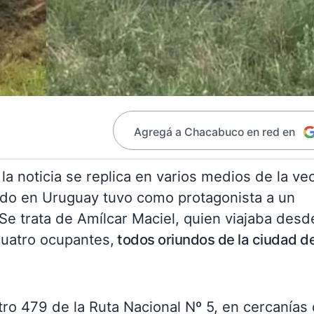
Agregá a Chacabuco en red en
la noticia se replica en varios medios de la ve
rrido en Uruguay tuvo como protagonista a un
e trata de Amílcar Maciel, quien viajaba desd
 cuatro ocupantes,
todos oriundos de la ciudad d
tro 479 de la Ruta Nacional Nº 5, en cercanías