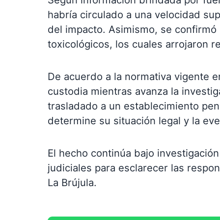
habría circulado a una velocidad su
del impacto. Asimismo, se confirmó
toxicológicos, los cuales arrojaron r
De acuerdo a la normativa vigente e
custodia mientras avanza la investig
trasladado a un establecimiento peni
determine su situación legal y la ev
El hecho continúa bajo investigació
judiciales para esclarecer las respon
La Brújula.