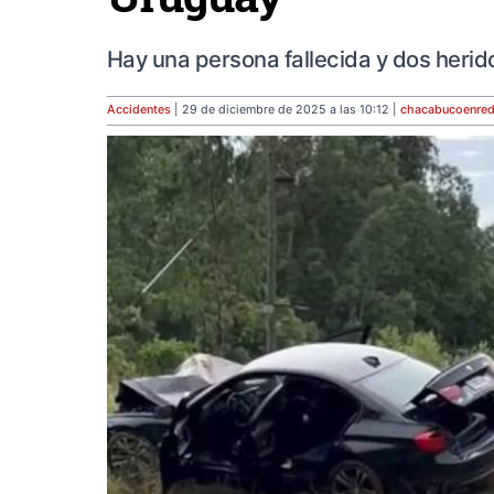
Hay una persona fallecida y dos herid
Accidentes
| 29 de diciembre de 2025 a las 10:12 |
chacabucoenre