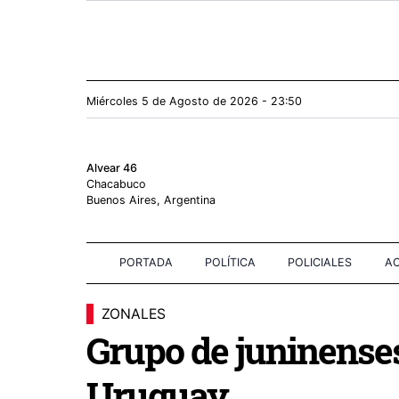
Miércoles 5
de
Agosto
de 2026 - 23:50
Alvear 46
Chacabuco
Buenos Aires, Argentina
PORTADA
POLÍTICA
POLICIALES
AC
ZONALES
Grupo de juninenses
Uruguay