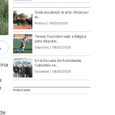
Golía encabezó el acto oficial por
el...
Política |
08/05/2026
Teresa Yaconiani viajó a Bélgica
para disputar...
Deportes |
08/05/2026
En la Escuela de Actividades
cina
Culturales se...
Sociedad |
08/05/2026
e
e
PUBLICIDAD
 de