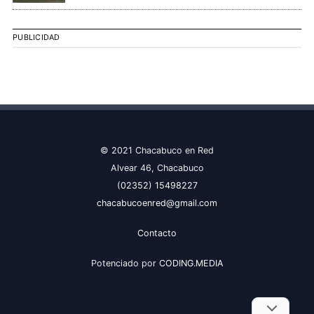
PUBLICIDAD
© 2021 Chacabuco en Red
Alvear 46, Chacabuco
(02352) 15498227
chacabucoenred@gmail.com
Contacto
Potenciado por
CODING.MEDIA