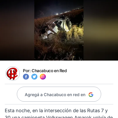
Por:
Chacabuco en Red
Agregá a Chacabuco en red en
Esta noche, en la intersección de las Rutas 7 y
30 una camioneta Volkswagen Amarok volvía de