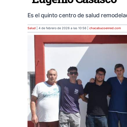
Es el quinto centro de salud remodela
Salud
| 4 de febrero de 2026 a las 10:56 |
chacabucoenred
.com