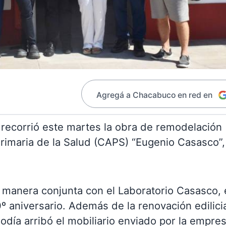
Agregá a Chacabuco en red en
, recorrió este martes la obra de remodelación
Primaria de la Salud (CAPS) “Eugenio Casasco”,
e manera conjunta con el Laboratorio Casasco,
º aniversario. Además de la renovación edilici
odía arribó el mobiliario enviado por la empre