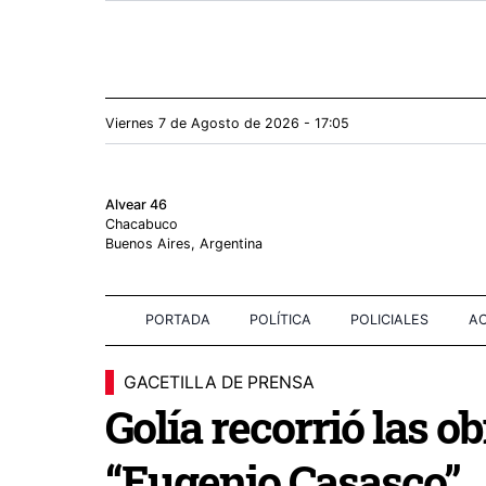
Viernes 7
de
Agosto
de 2026 - 17:05
Alvear 46
Chacabuco
Buenos Aires, Argentina
PORTADA
POLÍTICA
POLICIALES
AC
GACETILLA DE PRENSA
Golía recorrió las o
“Eugenio Casasco”