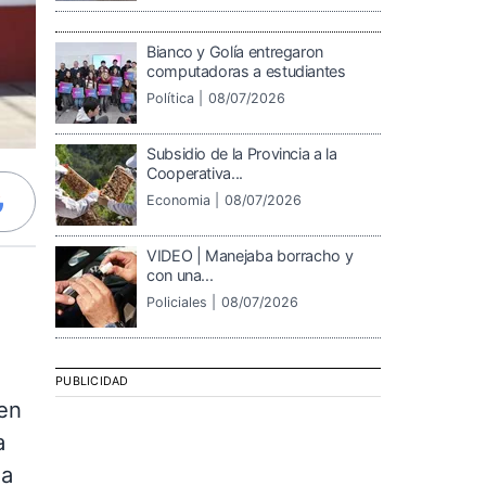
Bianco y Golía entregaron
computadoras a estudiantes
Política |
08/07/2026
Subsidio de la Provincia a la
Cooperativa...
Economia |
08/07/2026
VIDEO | Manejaba borracho y
con una...
Policiales |
08/07/2026
PUBLICIDAD
 en
a
sa