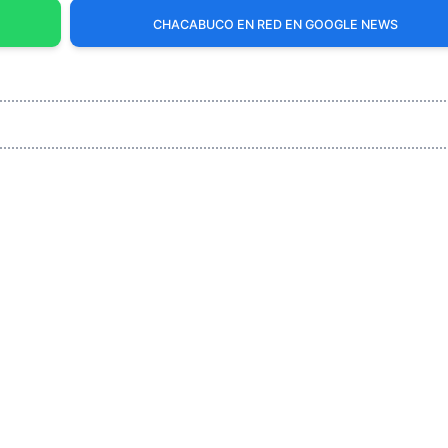
CHACABUCO EN RED EN GOOGLE NEWS