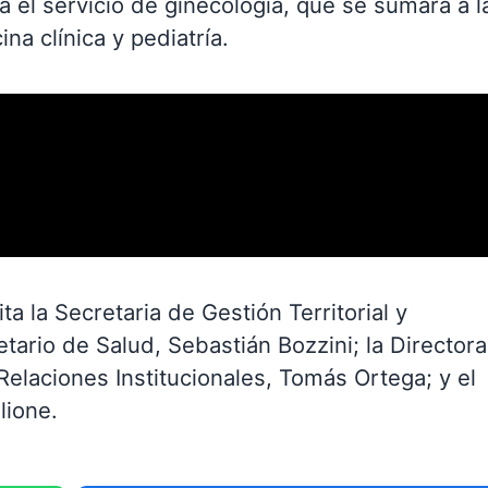
á el servicio de ginecología, que se sumará a l
na clínica y pediatría.
a la Secretaria de Gestión Territorial y
etario de Salud, Sebastián Bozzini; la Director
 Relaciones Institucionales, Tomás Ortega; y el
lione.