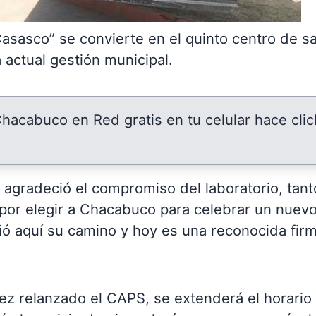
sasco” se convierte en el quinto centro de s
actual gestión municipal.
 Chacabuco en Red gratis en tu celular hace clic
l agradeció el compromiso del laboratorio, tant
por elegir a Chacabuco para celebrar un nuev
ió aquí su camino y hoy es una reconocida fir
ez relanzado el CAPS, se extenderá el horario