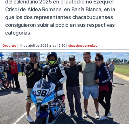
del calendario 2025 en el autódromo Ezequiel
Crisol de Aldea Romana, en Bahía Blanca, en la
que los dos representantes chacabuquenses
consiguieron subir al podio en sus respectivas
categorías.
Deportes
| 14 de abril de 2025 a las 19:30 |
chacabucoenred
.com