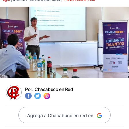
Agro
| 6 de marzo de 2024 a las 14:50 |
chacabucoenred
.com
Por:
Chacabuco en Red
Agregá a Chacabuco en red en