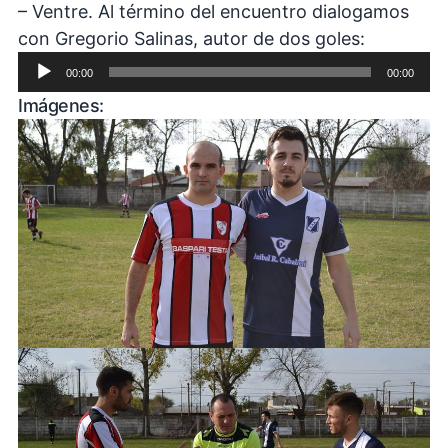
– Ventre. Al término del encuentro dialogamos
Reproduc
con Gregorio Salinas, autor de dos goles:
de
00:00
00:00
audio
Imágenes: