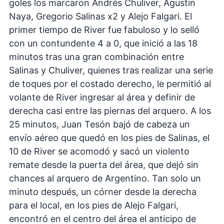
goles los marcaron Andrés Chuliver, Agustín
Naya, Gregorio Salinas x2 y Alejo Falgari. El
primer tiempo de River fue fabuloso y lo selló
con un contundente 4 a 0, que inició a las 18
minutos tras una gran combinación entre
Salinas y Chuliver, quienes tras realizar una serie
de toques por el costado derecho, le permitió al
volante de River ingresar al área y definir de
derecha casi entre las piernas del arquero. A los
25 minutos, Juan Tesón bajó de cabeza un
envío aéreo que quedó en los pies de Salinas, el
10 de River se acomodó y sacó un violento
remate desde la puerta del área, que dejó sin
chances al arquero de Argentino. Tan solo un
minuto después, un córner desde la derecha
para el local, en los pies de Alejo Falgari,
encontró en el centro del área el anticipo de