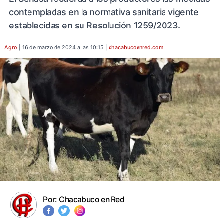
contempladas en la normativa sanitaria vigente
establecidas en su Resolución 1259/2023.
Agro
| 16 de marzo de 2024 a las 10:15 |
chacabucoenred
.com
Por:
Chacabuco en Red