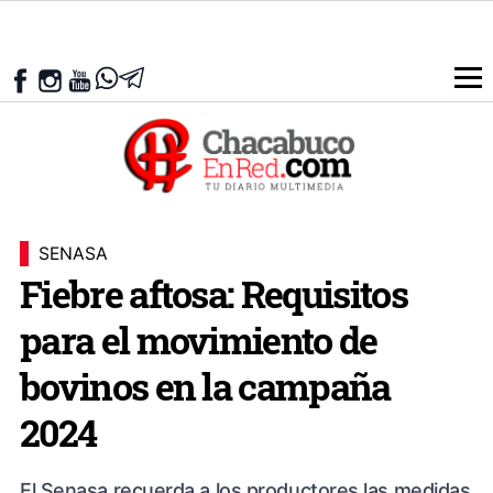
SENASA
Fiebre aftosa: Requisitos
para el movimiento de
bovinos en la campaña
2024
El Senasa recuerda a los productores las medidas