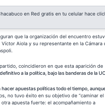
 Chacabuco en Red gratis en tu celular hace clic
guran que la organización del encuentro estuv
íctor Aiola y su representante en la Cámara 
spoli.
partido, coincidieron en que esta aparición de
efinitivo a la política, bajo las banderas de la U
a hacer apuestas políticas todo el tiempo, aunqu
s, no tuvo éxito en su objetivo de “caminar el
otra apuesta fuerte: el acompañamiento a