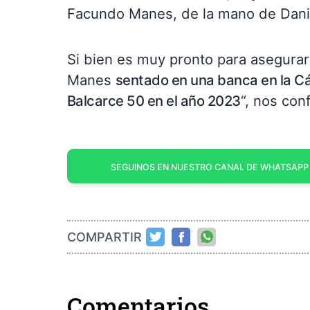
Facundo Manes, de la mano de Danie
Si bien es muy pronto para asegurarl
Manes
sentado en una banca en la C
Balcarce 50 en el año 2023
“, nos con
SEGUINOS EN NUESTRO CANAL DE WHATSAPP
COMPARTIR
Comentarios