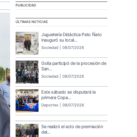
PUBLICIDAD
ÚLTIMAS NOTICIAS
Juguetería Didáctica Pato Ñato
inauguró su local...
Sociedad |
08/07/2026
Golía participó de la procesión de
San...
Sociedad |
08/07/2026
Este sábado se disputará la
primera Copa...
Deportes |
08/07/2026
Se realizó el acto de premiación
del...