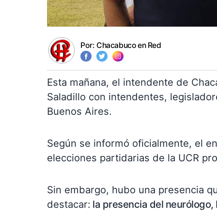
Por:
Chacabuco en Red
Esta mañana, el intendente de Chaca
Saladillo con intendentes, legislado
Buenos Aires.
Según se informó oficialmente, el e
elecciones partidarias de la UCR p
Sin embargo, hubo una presencia qu
destacar:
la presencia del neurólogo