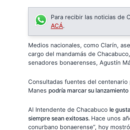
Para recibir las noticias de
ACÁ
.
Medios nacionales, como Clarín, ase
cargo del mandamás de Chacabuco, V
senadores bonaerenses, Agustín Má
Consultadas fuentes del centenario 
Manes
podría marcar su lanzamiento d
Al Intendente de Chacabuco
le gust
siempre sean exitosas.
Hace unos año
conurbano bonaerense”, hoy mostró 