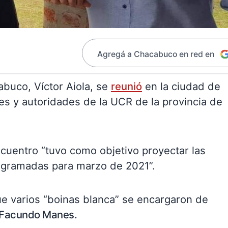
Agregá a Chacabuco en red en
buco, Víctor Aiola, se
reunió
en la ciudad de
res y autoridades de la UCR de la provincia de
ncuentro “tuvo como objetivo proyectar las
rogramadas para marzo de 2021”.
e varios “boinas blanca” se encargaron de
, Facundo Manes.