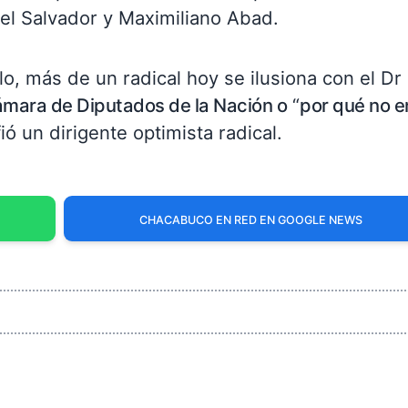
l Salvador y Maximiliano Abad.
o, más de un radical hoy se ilusiona con el Dr
ámara de Diputados de la Nación o
“
por qué no e
fió un dirigente optimista radical.
CHACABUCO EN RED EN GOOGLE NEWS