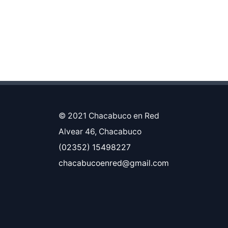
© 2021 Chacabuco en Red
Alvear 46, Chacabuco
(02352) 15498227
chacabucoenred@gmail.com